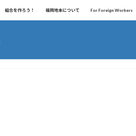
組合を作ろう！
福岡地本について
For Foreign Workers
談