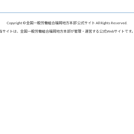
Copyright © 全国一般労働組合福岡地方本部 公式サイト All Rights Reserved.
当サイトは、全国一般労働組合福岡地方本部が管理・運営する公式Webサイトです