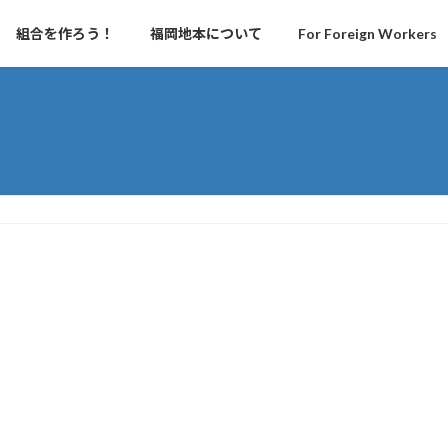
組合を作ろう！
福岡地本について
For Foreign Workers