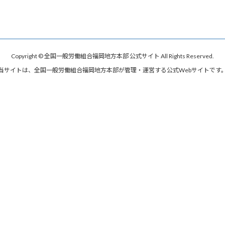
Copyright © 全国一般労働組合福岡地方本部 公式サイト All Rights Reserved.
当サイトは、全国一般労働組合福岡地方本部が管理・運営する公式Webサイトです