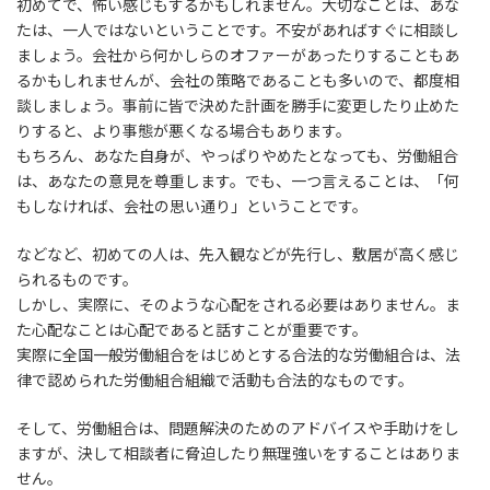
初めてで、怖い感じもするかもしれません。大切なことは、あな
たは、一人ではないということです。不安があればすぐに相談し
ましょう。会社から何かしらのオファーがあったりすることもあ
るかもしれませんが、会社の策略であることも多いので、都度相
談しましょう。事前に皆で決めた計画を勝手に変更したり止めた
りすると、より事態が悪くなる場合もあります。
もちろん、あなた自身が、やっぱりやめたとなっても、労働組合
は、あなたの意見を尊重します。でも、一つ言えることは、「何
もしなければ、会社の思い通り」ということです。
などなど、初めての人は、先入観などが先行し、敷居が高く感じ
られるものです。
しかし、実際に、そのような心配をされる必要はありません。ま
た心配なことは心配であると話すことが重要です。
実際に全国一般労働組合をはじめとする合法的な労働組合は、法
律で認められた労働組合組織で活動も合法的なものです。
そして、労働組合は、問題解決のためのアドバイスや手助けをし
ますが、決して相談者に脅迫したり無理強いをすることはありま
せん。