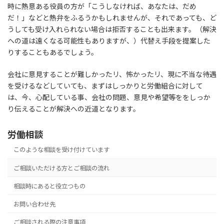
時に熱意ある役員の方が「こうしなければ、あなたは、だめ
だ！」などと熱弁をふるうかもしれませんが、それであっても、ど
うしても受け入れられない場合は拒否することも出来ます。（解決
への道は遠くなる可能性もありますが、）代替え手段を提案した
りすることもあるでしょう。
会社に意見することが難しかったリ、怖かったリ、現に不当な待遇
を受けるなどしていても、まずはしっかりと労働組合に対して
は、今、心配している事、会社の問題、意見や希望等ををしっか
り伝えることが解決への近道となります。
労働相談
このような相談を受け付けています
ご相談いただける方とご相談の流れ
相談時にあると役立つもの
お問い合わせ先
ご相談される際の注意事項