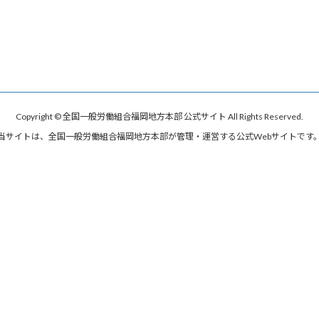
Copyright © 全国一般労働組合福岡地方本部 公式サイト All Rights Reserved.
当サイトは、全国一般労働組合福岡地方本部が管理・運営する公式Webサイトです