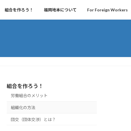
組合を作ろう！
福岡地本について
For Foreign Workers
組合を作ろう！
労働組合のメリット
組織化の方法
団交（団体交渉）とは？