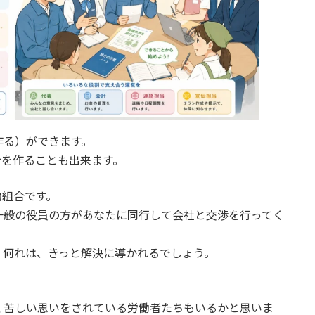
作る）ができます。
合を作ることも出来ます。
働組合です。
一般の役員の方があなたに同行して会社と交渉を行ってく
、何れは、きっと解決に導かれるでしょう。
。
く苦しい思いをされている労働者たちもいるかと思いま