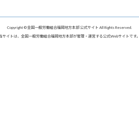
Copyright © 全国一般労働組合福岡地方本部 公式サイト All Rights Reserved.
当サイトは、全国一般労働組合福岡地方本部が管理・運営する公式Webサイトです