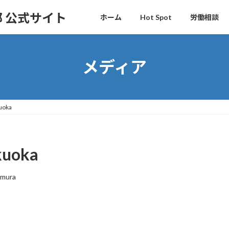
 公式サイト
ホーム
Hot Spot
労働相談
メディア
uoka
kuoka
amura