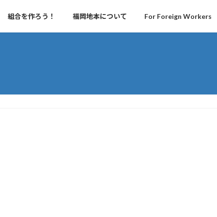
組合を作ろう！
福岡地本について
For Foreign Workers