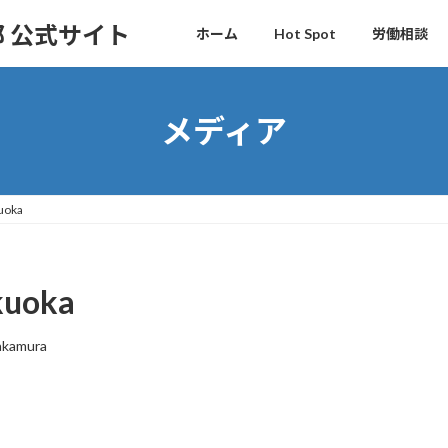
 公式サイト
ホーム
Hot Spot
労働相談
メディア
uoka
kuoka
akamura