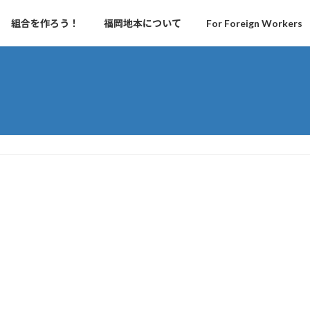
組合を作ろう！
福岡地本について
For Foreign Workers