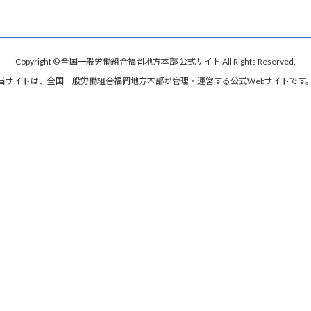
Copyright © 全国一般労働組合福岡地方本部 公式サイト All Rights Reserved.
当サイトは、全国一般労働組合福岡地方本部が管理・運営する公式Webサイトです